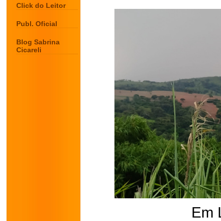
Click do Leitor
Publ. Oficial
Blog Sabrina
Cicareli
Em 