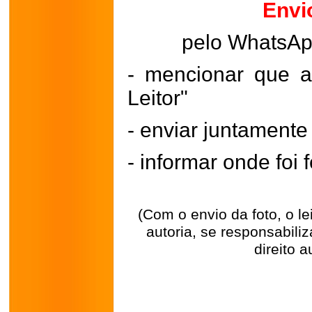
Envi
pelo WhatsA
- mencionar que a
Leitor"
- enviar juntament
- informar onde foi f
(Com o envio da foto, o l
autoria, se responsabili
direito a