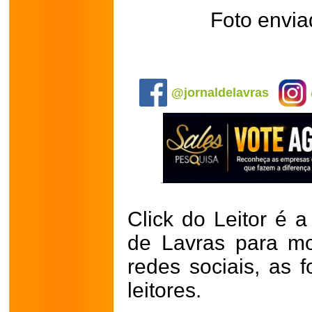
Foto envia
.
@jornaldelavras
Click do Leitor é a
de Lavras para mo
redes sociais, as 
leitores.