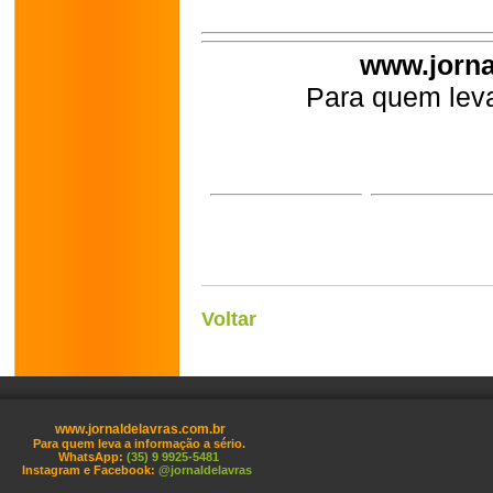
www.jorna
Para quem leva
Voltar
www.jornaldelavras.com.br
Para quem leva a informação a sério.
WhatsApp:
(35) 9 9925-5481
Instagram e Facebook:
@jornaldelavras