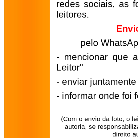
redes sociais, as 
leitores.
Envi
pelo WhatsA
- mencionar que a
Leitor"
- enviar juntament
- informar onde foi f
(Com o envio da foto, o l
autoria, se responsabili
direito a