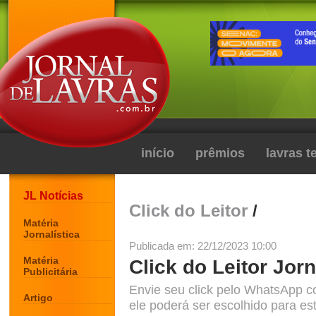
início
prêmios
lavras 
JL Notícias
Click do Leitor
/
Matéria
Jornalística
Publicada em: 22/12/2023 10:00
Matéria
Click do Leitor Jorn
Publicitária
Envie seu click pelo WhatsApp c
Artigo
ele poderá ser escolhido para est