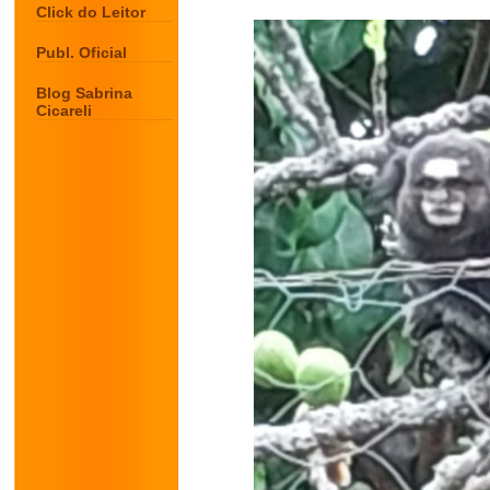
Click do Leitor
Publ. Oficial
Blog Sabrina
Cicareli