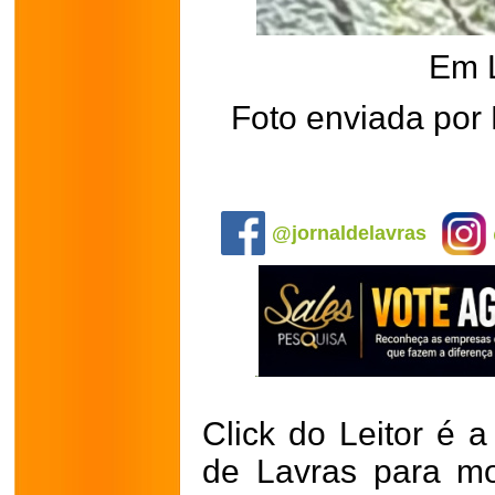
Em 
Foto enviada por
.
@jornaldelavras
Click do Leitor é a
de Lavras para mo