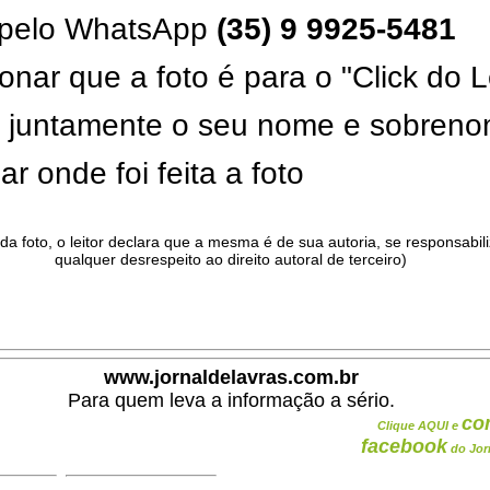
pelo WhatsApp
(35) 9 9925-5481
onar que a foto é para o "Click do L
ar juntamente o seu nome e sobren
ar onde foi feita a foto
da foto, o leitor declara que a mesma é de sua autoria, se responsabil
qualquer desrespeito ao direito autoral de terceiro)
.
www.jornaldelavras.com.br
Para quem leva a informação a sério.
co
Clique AQUI e
facebook
do Jor