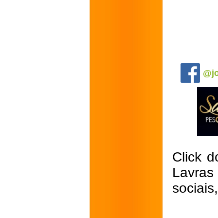
.
@jo
Click d
Lavras
sociais