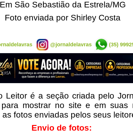
Em São Sebastião da Estrela/MG
Foto enviada por Shirley Costa
rnaldelavras
@jornaldelavras
(35) 9992
o Leitor é a seção criada pelo Jor
 para mostrar no site e em suas 
, as fotos enviadas pelos seus leito
Envio de fotos: