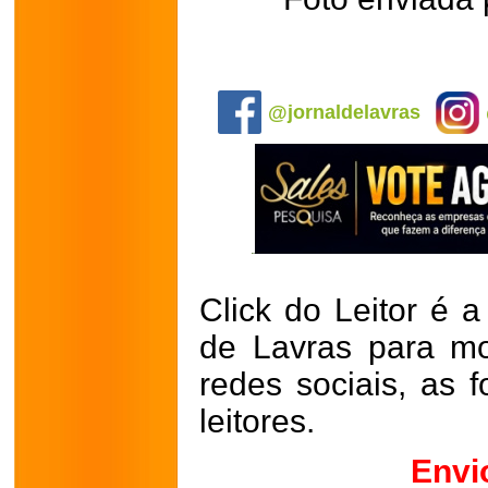
.
@jornaldelavras
Click do Leitor é a
de Lavras para mo
redes sociais, as 
leitores.
Envi