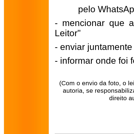
pelo WhatsA
- mencionar que a
Leitor"
- enviar juntament
- informar onde foi f
(Com o envio da foto, o l
autoria, se responsabili
direito a