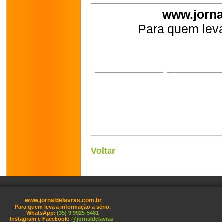
www.jorna
Para quem leva
Voltar
www.jornaldelavras.com.br
Para quem leva a informação a sério.
WhatsApp:
(35) 9 9925-5481
Instagram e Facebook:
@jornaldelavras