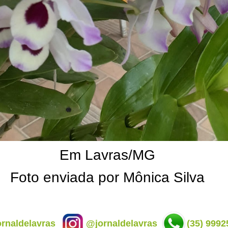
Em Lavras/MG
Foto enviada por Mônica Silva
rnaldelavras
@jornaldelavras
(35) 9992