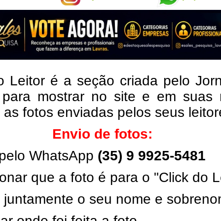
o Leitor é a seção criada pelo Jor
 para mostrar no site e em suas 
, as fotos enviadas pelos seus leito
Envio de fotos:
pelo WhatsApp
(35) 9 9925-5481
onar que a foto é para o "Click do L
ar juntamente o seu nome e sobren
ar onde foi feita a foto