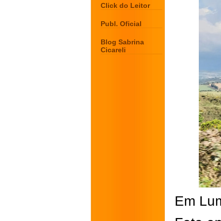
Click do Leitor
Publ. Oficial
Blog Sabrina
Cicareli
Em Lum