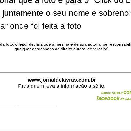
onar que a foto é para o "Click do L
ar juntamente o seu nome e sobren
ar onde foi feita a foto
da foto, o leitor declara que a mesma é de sua autoria, se responsabil
qualquer desrespeito ao direito autoral de terceiro)
.
www.jornaldelavras.com.br
Para quem leva a informação a sério.
co
Clique AQUI e
facebook
do Jor