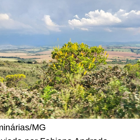
inárias/MG