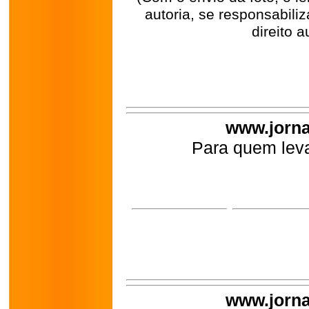
autoria, se responsabili
direito a
www.jorna
Para quem leva
www.jorna