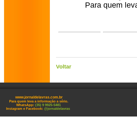
Para quem leva
Voltar
www.jornaldelavras.com.br
Para quem leva a informação a sério.
WhatsApp:
(35) 9 9925-5481
Instagram e Facebook:
@jornaldelavras