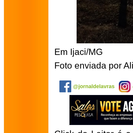
Em Ijaci/MG
Foto enviada por Al
.
@jornaldelavras