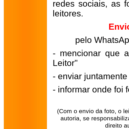
redes sociais, as 
leitores.
Envi
pelo WhatsA
- mencionar que a
Leitor"
- enviar juntament
- informar onde foi f
(Com o envio da foto, o l
autoria, se responsabili
direito a