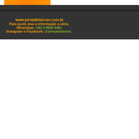
www.jornaldelavras.com.br
Para quem leva a informação a sério.
WhatsApp:
(35) 9 9925-5481
Instagram e Facebook:
@jornaldelavras