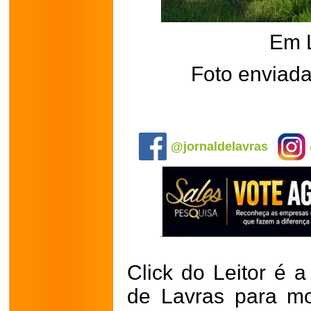
Em 
Foto enviada
.
@jornaldelavras
Click do Leitor é a
de Lavras para mo