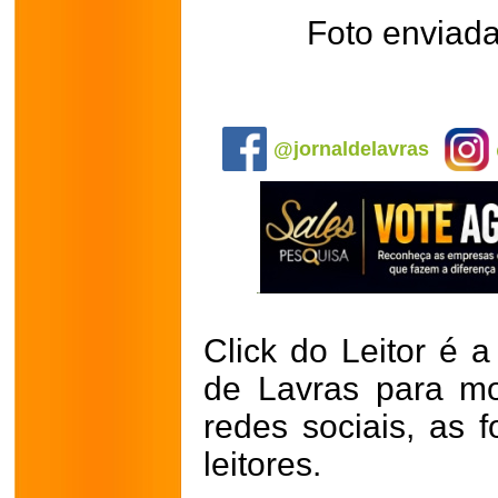
Foto enviada
.
@jornaldelavras
Click do Leitor é a
de Lavras para mo
redes sociais, as 
leitores.