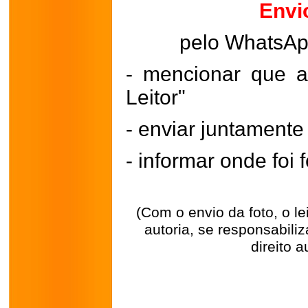
Envi
pelo WhatsA
- mencionar que a
Leitor"
- enviar juntament
- informar onde foi f
(Com o envio da foto, o l
autoria, se responsabili
direito a