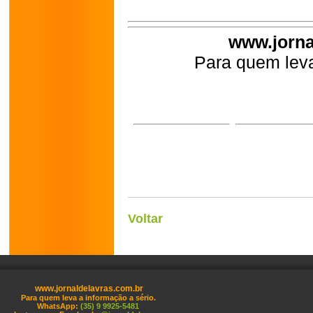
www.jorna
Para quem leva
Voltar
www.jornaldelavras.com.br
Para quem leva a informação a sério.
WhatsApp:
(35) 9 9925-5481