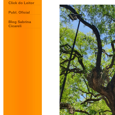
Click do Leitor
Publ. Oficial
Blog Sabrina
Cicareli