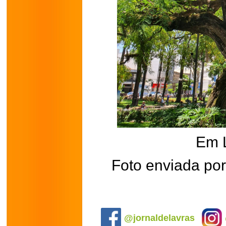
Em 
Foto enviada por
.
@jornaldelavras