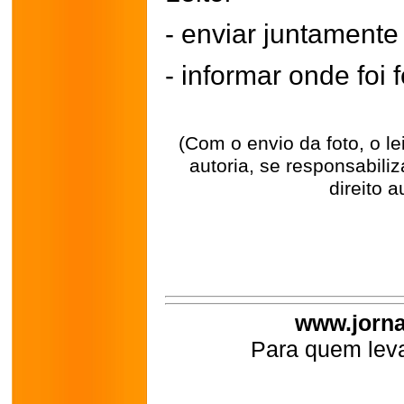
- enviar juntament
- informar onde foi f
(Com o envio da foto, o l
autoria, se responsabili
direito a
www.jorna
Para quem leva