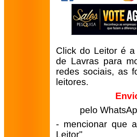
Click do Leitor é a
de Lavras para mo
redes sociais, as 
leitores.
Envi
pelo WhatsA
- mencionar que a
Leitor"