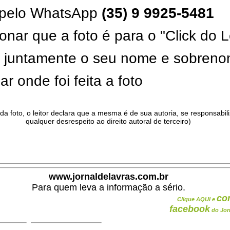
pelo WhatsApp
(35) 9 9925-5481
onar que a foto é para o "Click do L
ar juntamente o seu nome e sobren
ar onde foi feita a foto
da foto, o leitor declara que a mesma é de sua autoria, se responsabil
qualquer desrespeito ao direito autoral de terceiro)
.
www.jornaldelavras.com.br
Para quem leva a informação a sério.
co
Clique AQUI e
facebook
do Jor