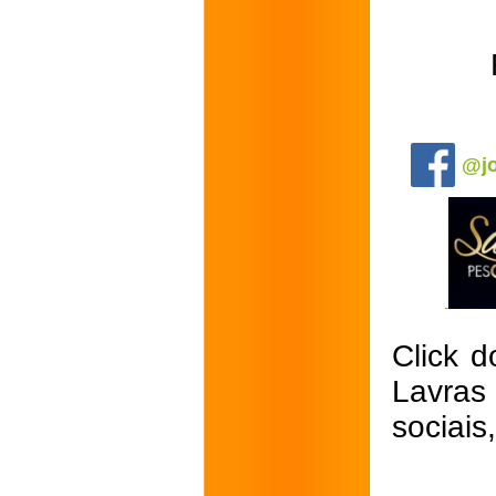
.
@jo
Click d
Lavras
sociais