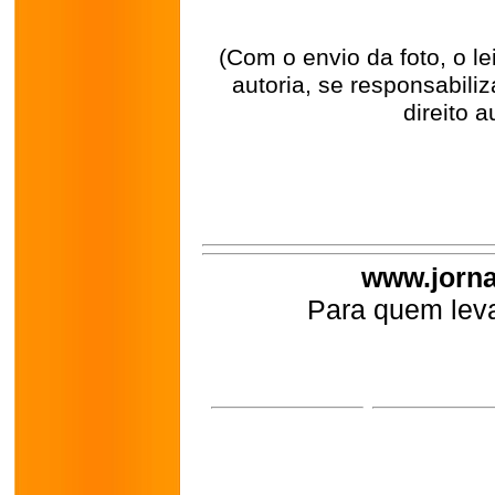
(Com o envio da foto, o l
autoria, se responsabili
direito a
www.jorna
Para quem leva