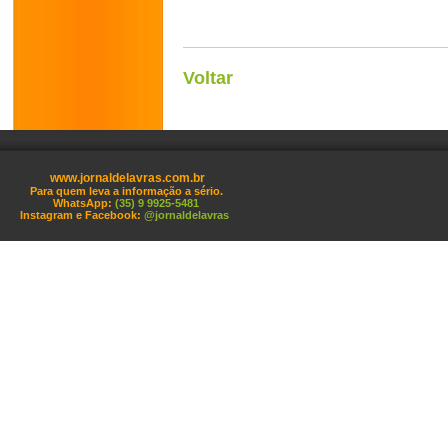
Voltar
www.jornaldelavras.com.br
Para quem leva a informação a sério.
WhatsApp:
(35) 9 9925-5481
Instagram e Facebook:
@jornaldelavras