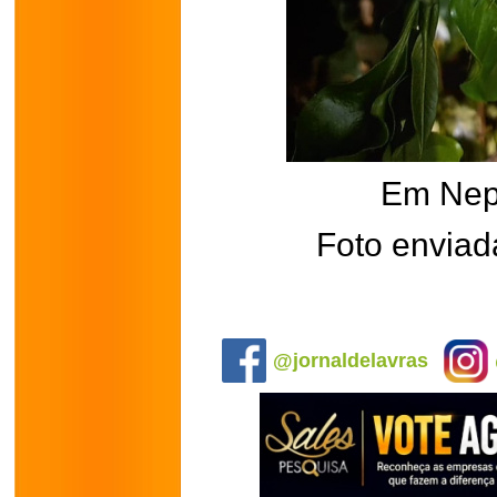
Em Ne
Foto enviad
.
@jornaldelavras