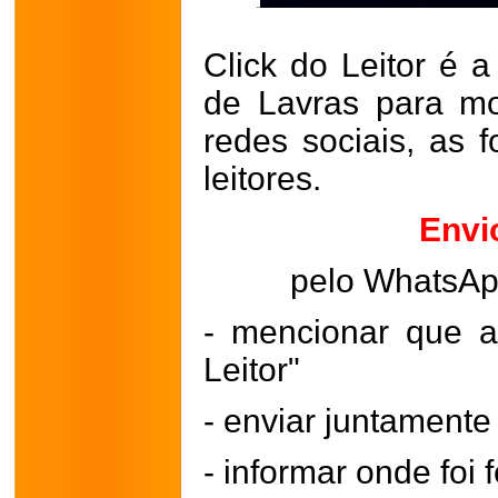
Click do Leitor é a
de Lavras para mo
redes sociais, as 
leitores.
Envi
pelo WhatsA
- mencionar que a
Leitor"
- enviar juntament
- informar onde foi f