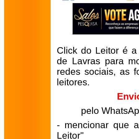
Click do Leitor é a
de Lavras para mo
redes sociais, as 
leitores.
Envi
pelo WhatsA
- mencionar que a
Leitor"