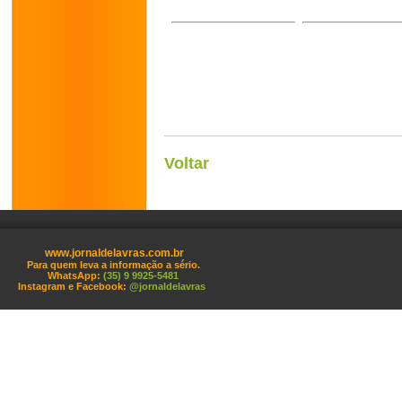
Voltar
www.jornaldelavras.com.br
Para quem leva a informação a sério.
WhatsApp:
(35) 9 9925-5481
Instagram e Facebook:
@jornaldelavras