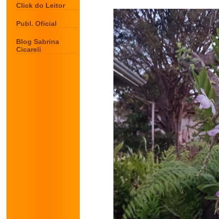
Click do Leitor
Publ. Oficial
Blog Sabrina
Cicareli