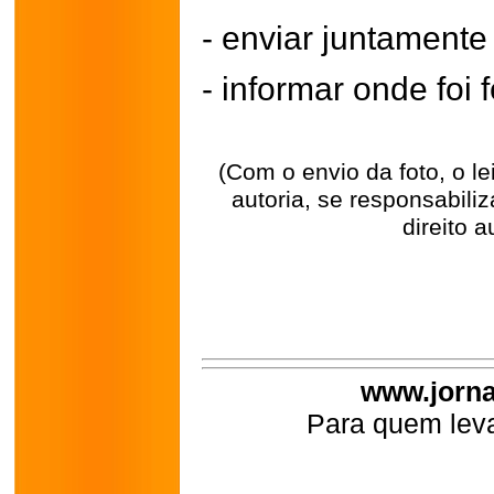
- enviar juntament
- informar onde foi f
(Com o envio da foto, o l
autoria, se responsabili
direito a
www.jorna
Para quem leva