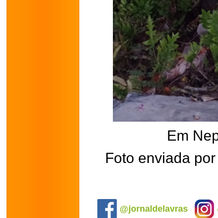
Em Ne
Foto enviada por
.
@jornaldelavras