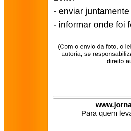
- enviar juntament
- informar onde foi f
(Com o envio da foto, o l
autoria, se responsabili
direito a
www.jorna
Para quem leva