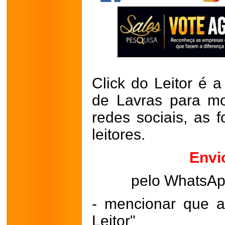
Click do Leitor é a
de Lavras para mo
redes sociais, as 
leitores.
Envi
pelo WhatsA
- mencionar que a
Leitor"