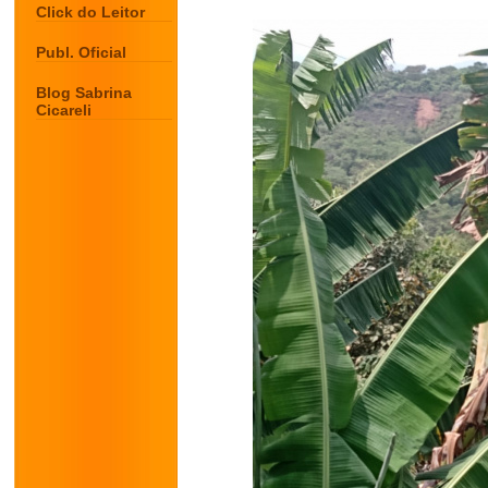
Click do Leitor
Publ. Oficial
Blog Sabrina
Cicareli