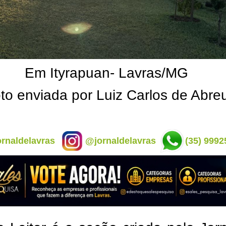
Em Ityrapuan- Lavras/MG
to enviada por Luiz Carlos de Abre
rnaldelavras
@jornaldelavras
(35) 9992