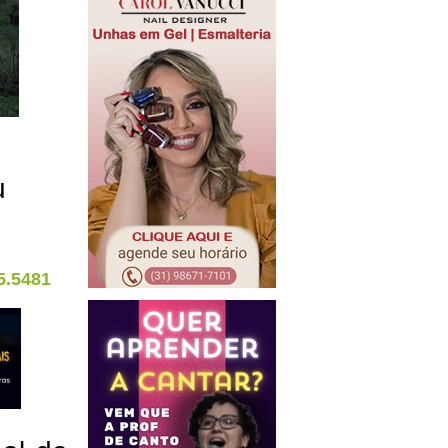
u
5.5481