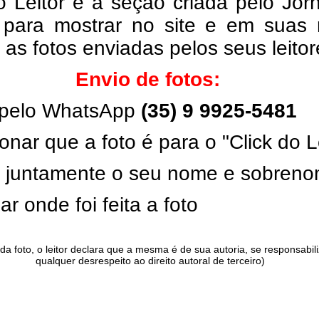
o Leitor é a seção criada pelo Jor
 para mostrar no site e em suas 
, as fotos enviadas pelos seus leito
Envio de fotos:
pelo WhatsApp
(35) 9 9925-5481
onar que a foto é para o "Click do L
ar juntamente o seu nome e sobren
ar onde foi feita a foto
da foto, o leitor declara que a mesma é de sua autoria, se responsabil
qualquer desrespeito ao direito autoral de terceiro)
.