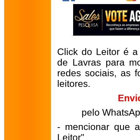
Click do Leitor é a
de Lavras para mo
redes sociais, as 
leitores.
Envi
pelo WhatsA
- mencionar que a
Leitor"