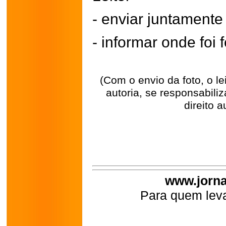
- enviar juntament
- informar onde foi f
(Com o envio da foto, o l
autoria, se responsabili
direito a
www.jorna
Para quem leva