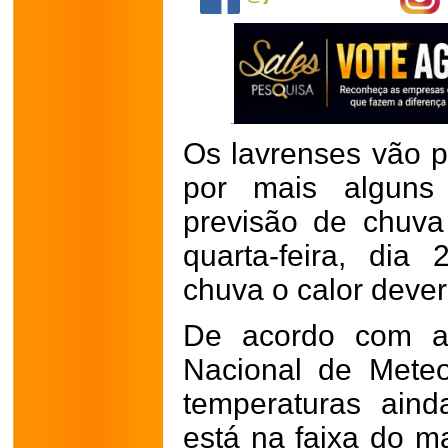
Os lavrenses vão pr
por mais alguns
previsão de chuva
quarta-feira, di
chuva o calor deverá
De acordo com as
Nacional de Meteor
temperaturas ain
está na faixa do m