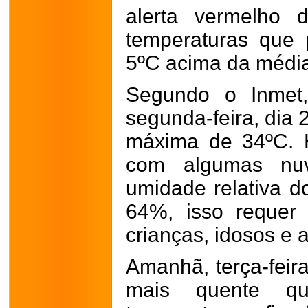
alerta vermelho 
temperaturas que 
5ºC acima da médi
Segundo o Inmet,
segunda-feira, dia 
máxima de 34ºC. 
com algumas nu
umidade relativa do
64%, isso requer
crianças, idosos e 
Amanhã, terça-feira
mais quente q