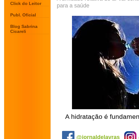
Click do Leitor
para a saúde
Publ. Oficial
Blog Sabrina
Cicareli
A hidratação é fundamen
.
@jornaldelavras