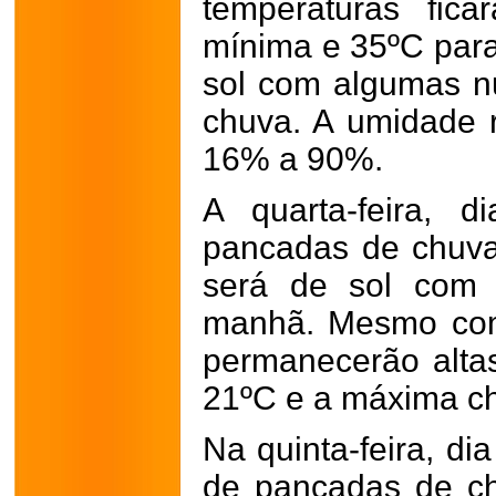
temperaturas fic
mínima e 35ºC para
sol com algumas n
chuva. A umidade re
16% a 90%.
A quarta-feira, 
pancadas de chuva 
será de sol com
manhã. Mesmo com
permanecerão altas
21ºC e a máxima c
Na quinta-feira, d
de pancadas de ch