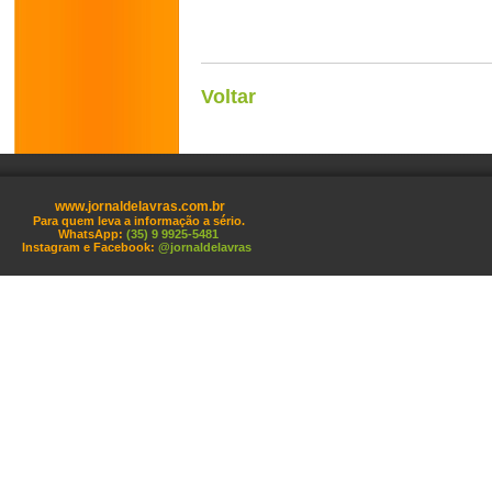
Voltar
www.jornaldelavras.com.br
Para quem leva a informação a sério.
WhatsApp:
(35) 9 9925-5481
Instagram e Facebook:
@jornaldelavras