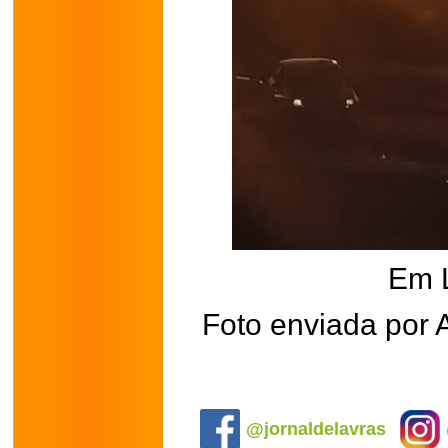
Em 
Foto enviada por 
.
@jornaldelavras