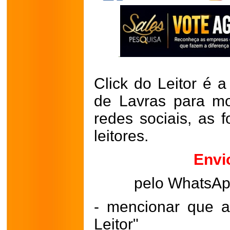
Click do Leitor é a
de Lavras para mo
redes sociais, as 
leitores.
Envi
pelo WhatsA
- mencionar que a
Leitor"