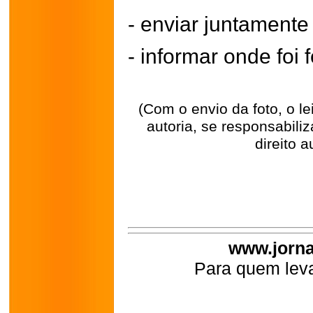
- enviar juntament
- informar onde foi f
(Com o envio da foto, o l
autoria, se responsabili
direito a
www.jorna
Para quem leva