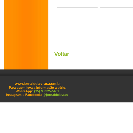
Voltar
www.jornaldelavras.com.br
Para quem leva a informação a sério.
WhatsApp:
(35) 9 9925-5481
Instagram e Facebook:
@jornaldelavras