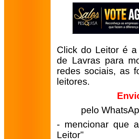
Click do Leitor é a
de Lavras para mo
redes sociais, as 
leitores.
Envi
pelo WhatsA
- mencionar que a
Leitor"