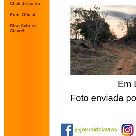
Click do Leitor
Publ. Oficial
Blog Sabrina
Cicareli
Em 
Foto enviada por
.
@jornaldelavras