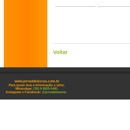
Voltar
www.jornaldelavras.com.br
Para quem leva a informação a sério.
WhatsApp:
(35) 9 9925-5481
Instagram e Facebook:
@jornaldelavras