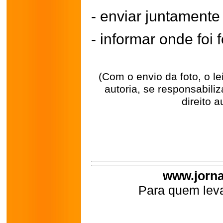
- enviar juntament
- informar onde foi f
(Com o envio da foto, o l
autoria, se responsabili
direito a
www.jorna
Para quem leva