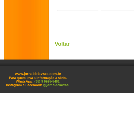
Voltar
www.jornaldelavras.com.br
Para quem leva a informação a sério.
WhatsApp:
(35) 9 9925-5481
Instagram e Facebook:
@jornaldelavras