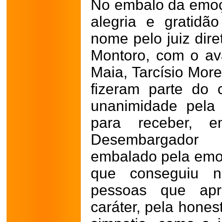
No embalo da emoç
alegria e gratidã
nome pelo juiz dir
Montoro, com o ava
Maia, Tarcísio Mor
fizeram parte do 
unanimidade pela
para receber,
Desembargador
embalado pela emo
que conseguiu n
pessoas que apr
caráter, pela hones