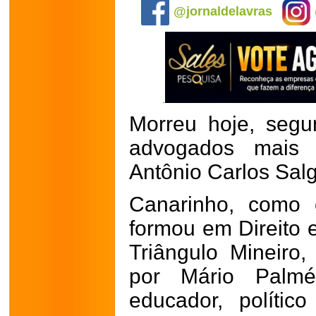
@jornaldelavras
Morreu hoje, segu
advogados mais 
Antônio Carlos Sal
Canarinho, como 
formou em Direito
Triângulo Mineiro,
por Mário Palmér
educador, político