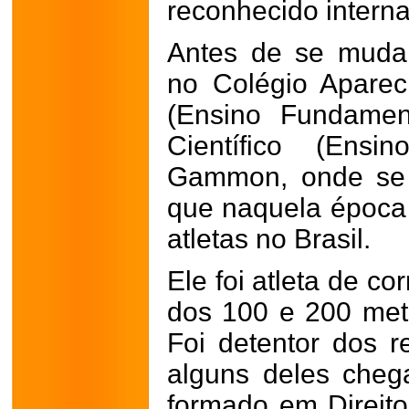
reconhecido intern
Antes de se muda
no Colégio Aparec
(Ensino Fundament
Científico (Ensi
Gammon, onde se 
que naquela época 
atletas no Brasil.
Ele foi atleta de c
dos 100 e 200 met
Foi detentor dos r
alguns deles cheg
formado em Direito