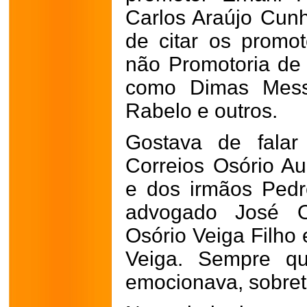
Carlos Araújo Cunh
de citar os promo
não Promotoria de 
como Dimas Messi
Rabelo e outros.
Gostava de falar
Correios Osório A
e dos irmãos Ped
advogado José O
Osório Veiga Filho
Veiga. Sempre qu
emocionava, sobret