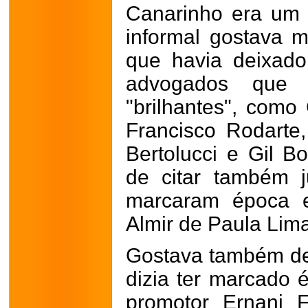
Canarinho era um 
informal gostava m
que havia deixad
advogados que e
"brilhantes", como
Francisco Rodarte,
Bertolucci e Gil B
de citar também 
marcaram época e
Almir de Paula Lima
Gostava também de 
dizia ter marcado
promotor Ernani 