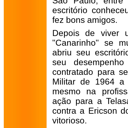
São Paulo, entre 
escritório conhece
fez bons amigos.
Depois de viver
"Canarinho" se m
abriu seu escritó
seu desempenho 
contratado para s
Militar de 1964 
mesmo na profis
ação para a Telasa
contra a Ericson d
vitorioso.