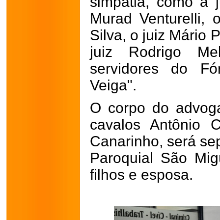
simpatia, como a j
Murad Venturelli, 
Silva, o juiz Mário
juiz Rodrigo Me
servidores do F
Veiga".
O corpo do advogad
cavalos Antônio 
Canarinho, será sep
Paroquial São Mig
filhos e esposa.