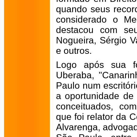
quando seus recor
considerado o Me
destacou com seu
Nogueira, Sérgio Va
e outros.
Logo após sua f
Uberaba, "Canarin
Paulo num escritór
a oportunidade de
conceituados, co
que foi relator da 
Alvarenga, advogado