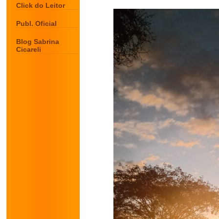
Click do Leitor
Publ. Oficial
Blog Sabrina
Cicareli