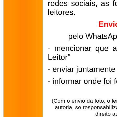
redes sociais, as 
leitores.
Envi
pelo WhatsA
- mencionar que a
Leitor"
- enviar juntament
- informar onde foi f
(Com o envio da foto, o l
autoria, se responsabili
direito a