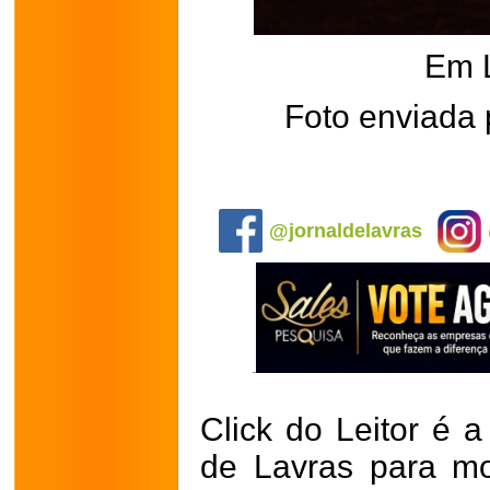
Em 
Foto enviada
.
@jornaldelavras
Click do Leitor é a
de Lavras para mo