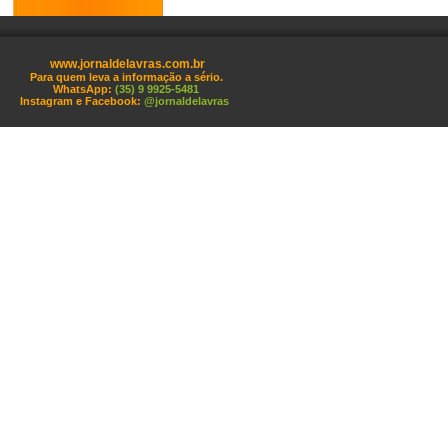
www.jornaldelavras.com.br
Para quem leva a informação a sério.
WhatsApp:
(35) 9 9925-5481
Instagram e Facebook:
@jornaldelavras