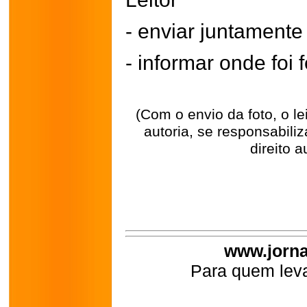
- enviar juntament
- informar onde foi f
(Com o envio da foto, o l
autoria, se responsabili
direito a
www.jorna
Para quem leva