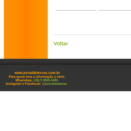
Voltar
www.jornaldelavras.com.br
Para quem leva a informação a sério.
WhatsApp:
(35) 9 9925-5481
Instagram e Facebook:
@jornaldelavras