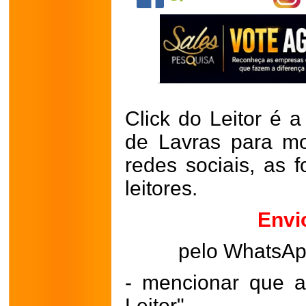
Click do Leitor é a
de Lavras para mo
redes sociais, as 
leitores.
Envi
pelo WhatsA
- mencionar que a
Leitor"