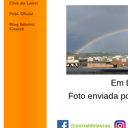
Click do Leitor
Publ. Oficial
Blog Sabrina
Cicareli
Em 
Foto enviada po
.
@jornaldelavras