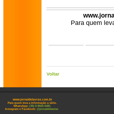
www.jorna
Para quem leva
Voltar
www.jornaldelavras.com.br
Para quem leva a informação a sério.
WhatsApp:
(35) 9 9925-5481
Instagram e Facebook:
@jornaldelavras