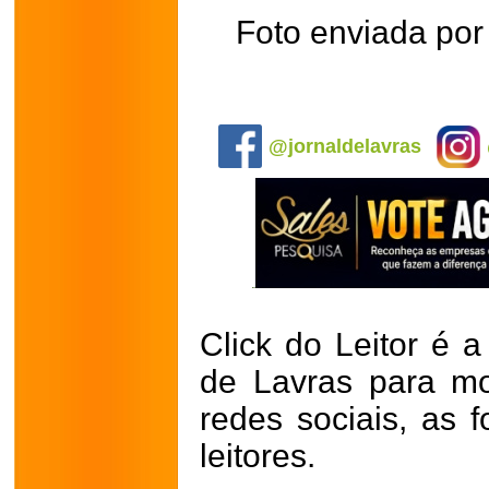
Foto enviada por
.
@jornaldelavras
Click do Leitor é a
de Lavras para mo
redes sociais, as 
leitores.