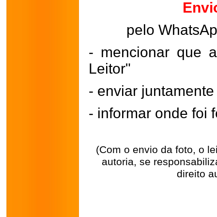
Envi
pelo WhatsA
- mencionar que a
Leitor"
- enviar juntament
- informar onde foi f
(Com o envio da foto, o l
autoria, se responsabili
direito a