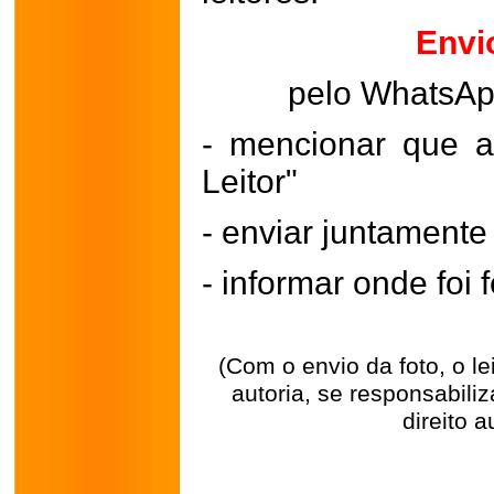
Envi
pelo WhatsA
- mencionar que a
Leitor"
- enviar juntament
- informar onde foi f
(Com o envio da foto, o l
autoria, se responsabili
direito a