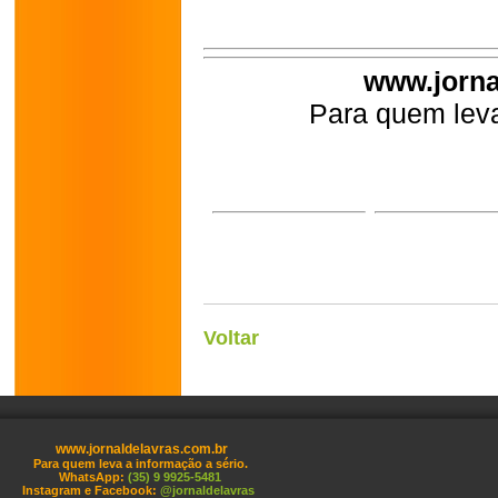
www.jorna
Para quem leva
Voltar
www.jornaldelavras.com.br
Para quem leva a informação a sério.
WhatsApp:
(35) 9 9925-5481
Instagram e Facebook:
@jornaldelavras