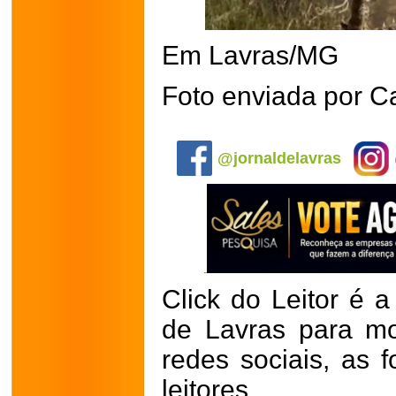
Em Lavras/MG
Foto enviada por C
.
@jornaldelavras
Click do Leitor é a
de Lavras para mo
redes sociais, as 
leitores.