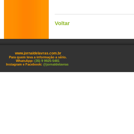
Voltar
www.jornaldelavras.com.br
Para quem leva a informação a sério.
WhatsApp:
(35) 9 9925-5481
Instagram e Facebook:
@jornaldelavras