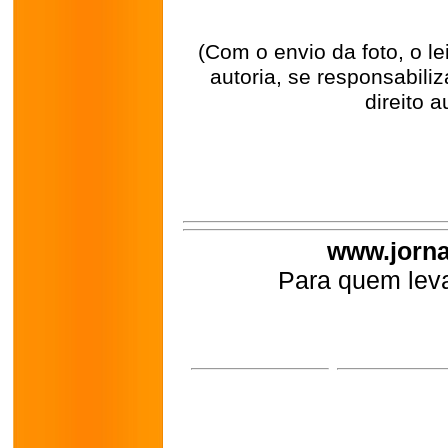
(Com o envio da foto, o l
autoria, se responsabili
direito a
www.jorna
Para quem leva