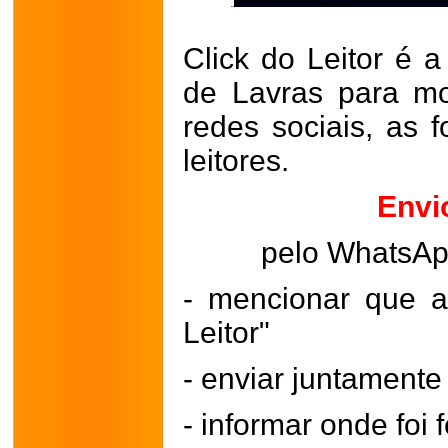
Click do Leitor é a
de Lavras para mo
redes sociais, as 
leitores.
Envi
pelo WhatsA
- mencionar que a
Leitor"
- enviar juntament
- informar onde foi f