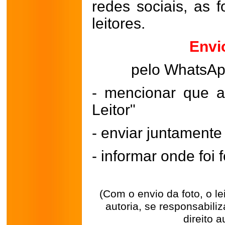
redes sociais, as 
leitores.
Envi
pelo WhatsA
- mencionar que a
Leitor"
- enviar juntament
- informar onde foi f
(Com o envio da foto, o l
autoria, se responsabili
direito a