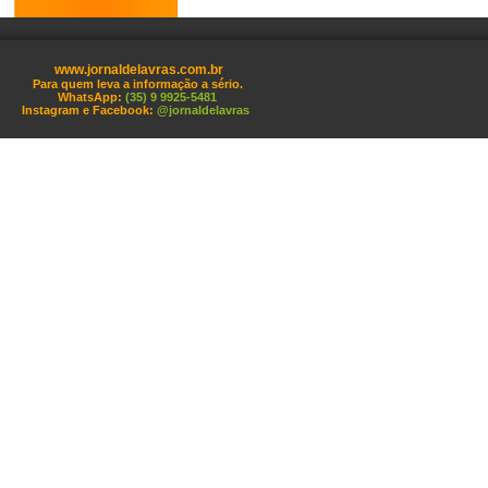
www.jornaldelavras.com.br
Para quem leva a informação a sério.
WhatsApp:
(35) 9 9925-5481
Instagram e Facebook:
@jornaldelavras