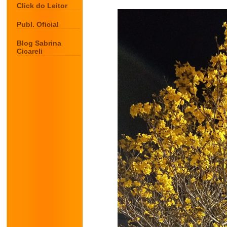
Click do Leitor
Publ. Oficial
Blog Sabrina
Cicareli