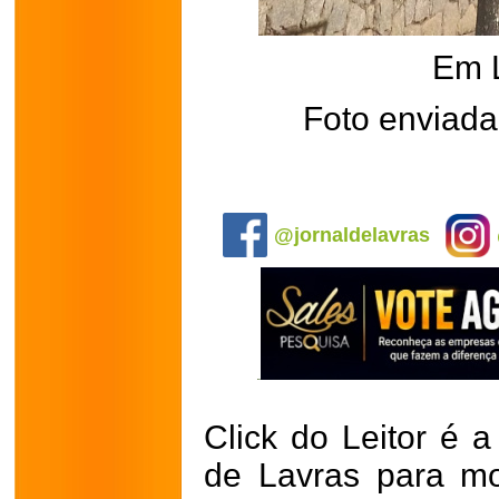
Em 
Foto enviada
.
@jornaldelavras
Click do Leitor é a
de Lavras para mo