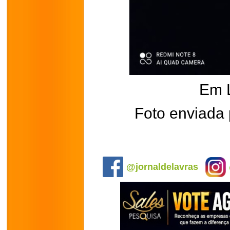
Em 
Foto enviada 
.
@jornaldelavras