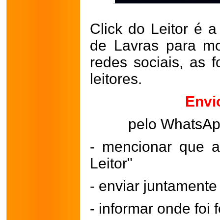
Click do Leitor é a
de Lavras para mo
redes sociais, as 
leitores.
Envi
pelo WhatsA
- mencionar que a
Leitor"
- enviar juntament
- informar onde foi f