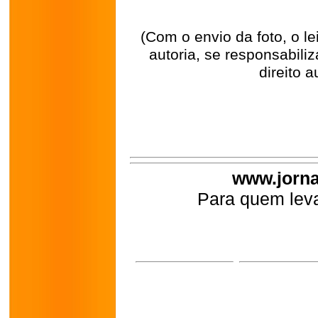
(Com o envio da foto, o l
autoria, se responsabili
direito a
www.jorna
Para quem leva