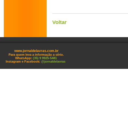
Voltar
www.jornaldelavras.com.br
Para quem leva a informação a sério.
WhatsApp:
(35) 9 9925-5481
Instagram e Facebook:
@jornaldelavras