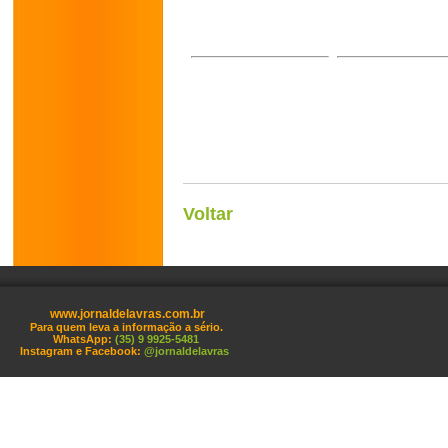
Voltar
www.jornaldelavras.com.br
Para quem leva a informação a sério.
WhatsApp:
(35) 9 9925-5481
Instagram e Facebook:
@jornaldelavras