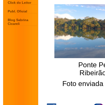
Click do Leitor
Publ. Oficial
Blog Sabrina
Cicareli
Ponte P
Ribeir
Foto enviada
.