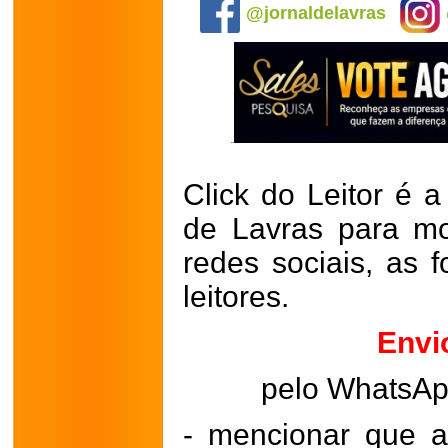
@jornaldelavras
Click do Leitor é a
de Lavras para mo
redes sociais, as 
leitores.
Envi
pelo WhatsA
- mencionar que a