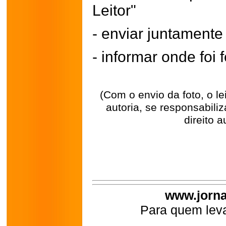
Leitor"
- enviar juntament
- informar onde foi f
(Com o envio da foto, o l
autoria, se responsabili
direito a
www.jorna
Para quem leva