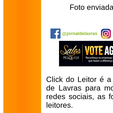
Foto enviada
.
@jornaldelavras
Click do Leitor é a
de Lavras para mo
redes sociais, as 
leitores.