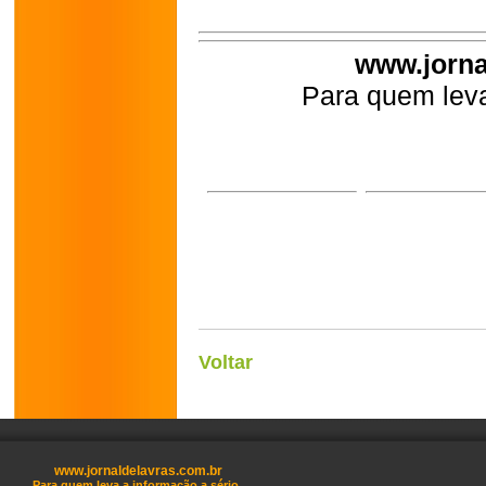
www.jorna
Para quem leva
Voltar
www.jornaldelavras.com.br
Para quem leva a informação a sério.