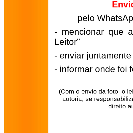
Envi
pelo WhatsA
- mencionar que a
Leitor"
- enviar juntament
- informar onde foi f
(Com o envio da foto, o l
autoria, se responsabili
direito a