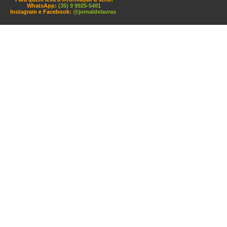
WhatsApp:
(35) 9 9925-5481
Instagram e Facebook:
@jornaldelavras