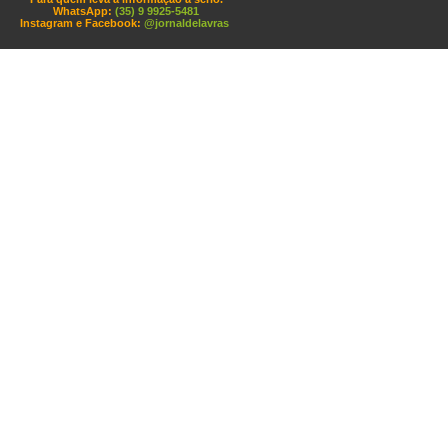
WhatsApp:
(35) 9 9925-5481
Instagram e Facebook:
@jornaldelavras