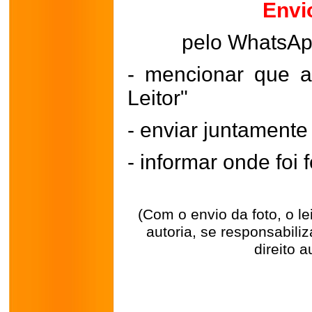
Envi
pelo WhatsA
- mencionar que a
Leitor"
- enviar juntament
- informar onde foi f
(Com o envio da foto, o l
autoria, se responsabili
direito a