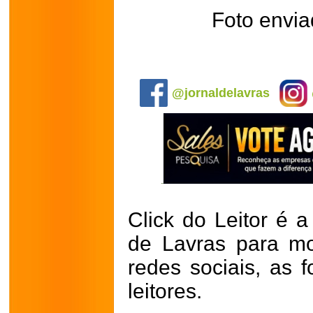
Foto envia
.
@jornaldelavras
Click do Leitor é a
de Lavras para mo
redes sociais, as 
leitores.