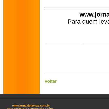
www.jorna
Para quem leva
Voltar
www.jornaldelavras.com.br
Para quem leva a informação a sério.