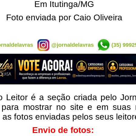
Em Itutinga/MG
Foto enviada por Caio Oliveira
rnaldelavras
@jornaldelavras
(35) 9992
o Leitor é a seção criada pelo Jor
 para mostrar no site e em suas 
, as fotos enviadas pelos seus leito
Envio de fotos: