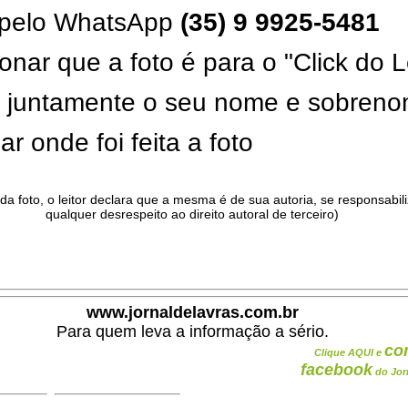
pelo WhatsApp
(35) 9 9925-5481
onar que a foto é para o "Click do L
ar juntamente o seu nome e sobren
ar onde foi feita a foto
da foto, o leitor declara que a mesma é de sua autoria, se responsabil
qualquer desrespeito ao direito autoral de terceiro)
.
www.jornaldelavras.com.br
Para quem leva a informação a sério.
co
Clique AQUI e
facebook
do Jor