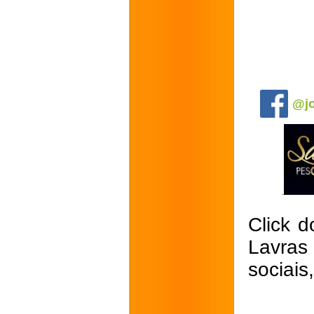
.
@jo
Click d
Lavras
sociais