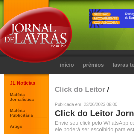
início
prêmios
lavras 
JL Notícias
Click do Leitor
/
Matéria
Jornalística
Publicada em: 23/06/2023 08:00
Matéria
Click do Leitor Jorn
Publicitária
Envie seu click pelo WhatsApp c
Artigo
ele poderá ser escolhido para est