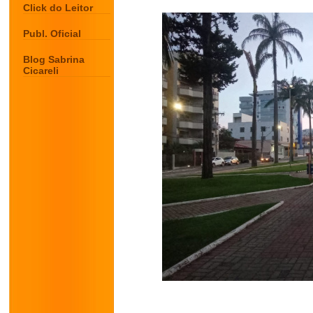
Click do Leitor
Publ. Oficial
Blog Sabrina
Cicareli