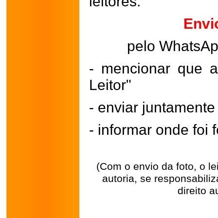
leitores.
Envi
pelo WhatsA
- mencionar que a
Leitor"
- enviar juntament
- informar onde foi f
(Com o envio da foto, o l
autoria, se responsabili
direito a