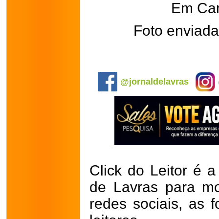
Em Ca
Foto enviada
.
@jornaldelavras
Click do Leitor é a
de Lavras para mo
redes sociais, as 