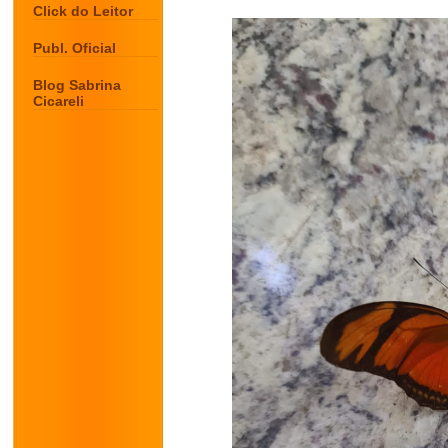
Click do Leitor
Publ. Oficial
Blog Sabrina
Cicareli