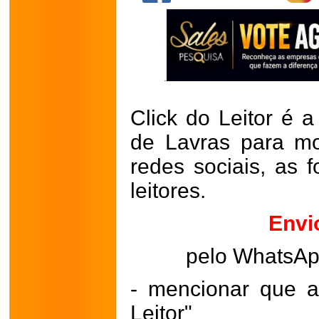
Click do Leitor é a
de Lavras para mo
redes sociais, as 
leitores.
Envi
pelo WhatsA
- mencionar que a
Leitor"