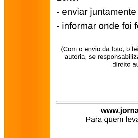
- enviar juntament
- informar onde foi f
(Com o envio da foto, o l
autoria, se responsabili
direito a
www.jorna
Para quem leva