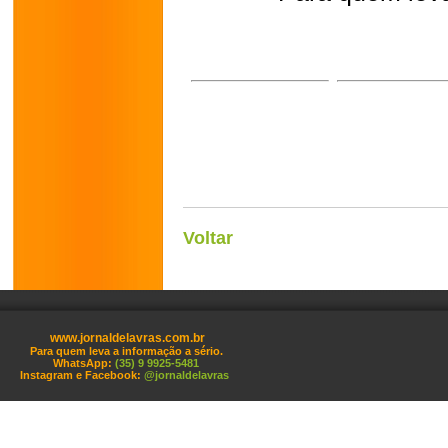
Voltar
www.jornaldelavras.com.br
Para quem leva a informação a sério.
WhatsApp:
(35) 9 9925-5481
Instagram e Facebook:
@jornaldelavras