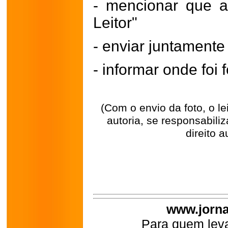
- mencionar que a
Leitor"
- enviar juntament
- informar onde foi f
(Com o envio da foto, o l
autoria, se responsabili
direito a
www.jorna
Para quem leva