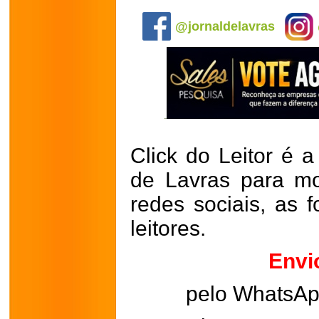
.
@jornaldelavras
Click do Leitor é a
de Lavras para mo
redes sociais, as 
leitores.
Envi
pelo WhatsA