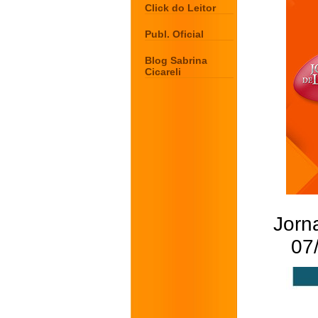
Click do Leitor
Publ. Oficial
Blog Sabrina
Cicareli
Jorna
07