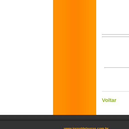
Voltar
www.jornaldelavras.com.br