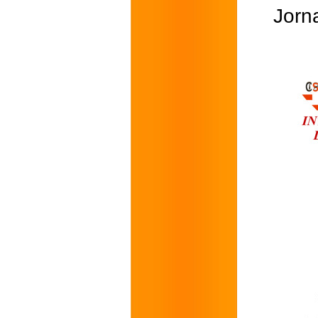
Jorna