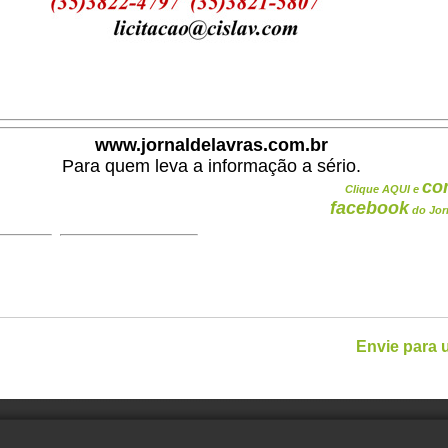
www.jornaldelavras.com.br
Para quem leva a informação a sério.
co
Clique AQUI e
facebook
do Jor
Envie para