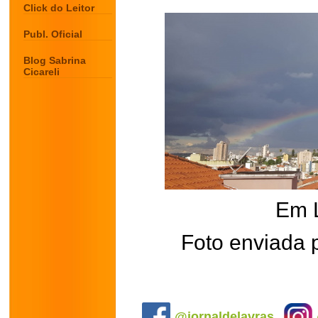
Click do Leitor
Publ. Oficial
Blog Sabrina
Cicareli
Em 
Foto enviada 
.
@jornaldelavras