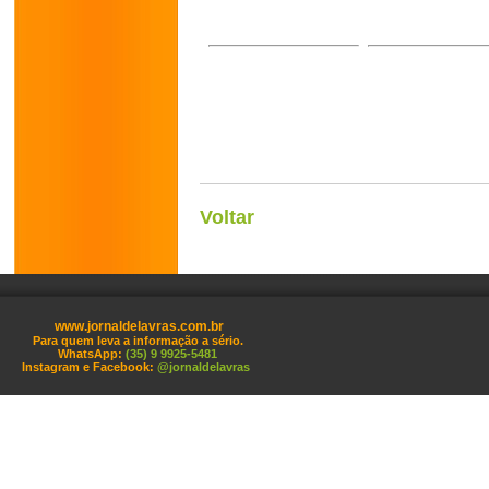
Voltar
www.jornaldelavras.com.br
Para quem leva a informação a sério.
WhatsApp:
(35) 9 9925-5481
Instagram e Facebook:
@jornaldelavras