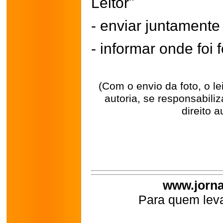
Leitor"
- enviar juntament
- informar onde foi f
(Com o envio da foto, o l
autoria, se responsabili
direito a
www.jorna
Para quem leva