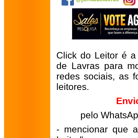
Click do Leitor é a
de Lavras para mo
redes sociais, as 
leitores.
Envi
pelo WhatsA
- mencionar que a