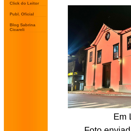
Click do Leitor
Publ. Oficial
Blog Sabrina
Cicareli
Em 
Foto enviad