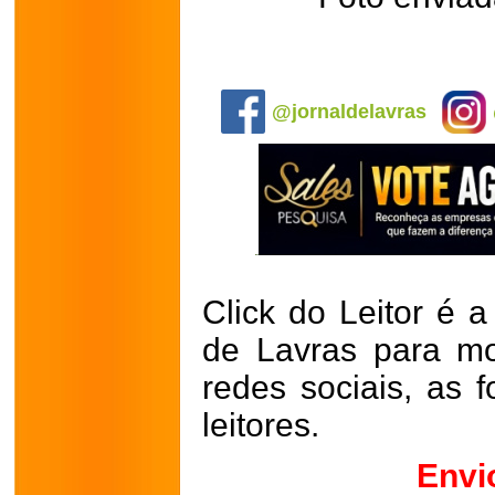
.
@jornaldelavras
Click do Leitor é a
de Lavras para mo
redes sociais, as 
leitores.
Envi