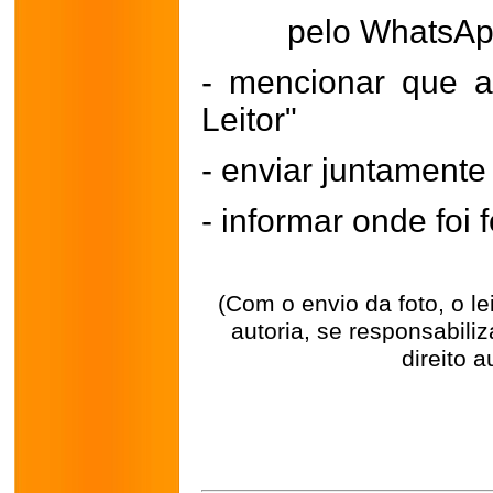
pelo WhatsA
- mencionar que a
Leitor"
- enviar juntament
- informar onde foi f
(Com o envio da foto, o l
autoria, se responsabili
direito a