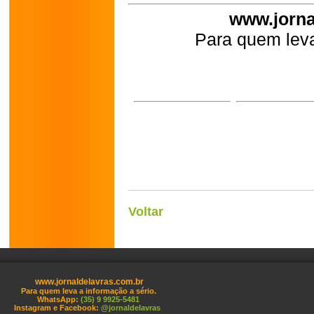
www.jorna
Para quem leva
Voltar
www.jornaldelavras.com.br
Para quem leva a informação a sério.
WhatsApp:
(35) 9 9925-5481
Instagram e Facebook:
@jornaldelavras