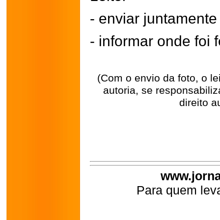
- enviar juntament
- informar onde foi f
(Com o envio da foto, o l
autoria, se responsabili
direito a
www.jorna
Para quem leva