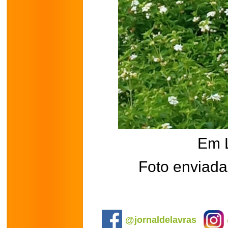
Em 
Foto enviada
.
@jornaldelavras