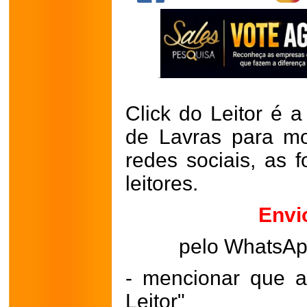
Click do Leitor é a
de Lavras para mo
redes sociais, as 
leitores.
Envi
pelo WhatsA
- mencionar que a
Leitor"