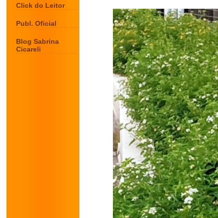
Click do Leitor
Publ. Oficial
Blog Sabrina
Cicareli