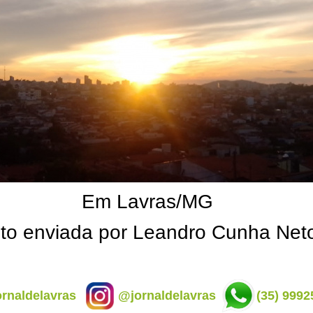
Em Lavras/MG
to enviada por Leandro Cunha Net
rnaldelavras
@jornaldelavras
(35) 9992