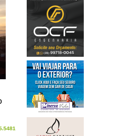
o
5.5481