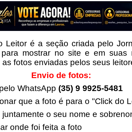
o Leitor é a seção criada pelo Jor
 para mostrar no site e em suas 
, as fotos enviadas pelos seus leito
Envio de fotos:
pelo WhatsApp
(35) 9 9925-5481
onar que a foto é para o "Click do L
ar juntamente o seu nome e sobren
ar onde foi feita a foto