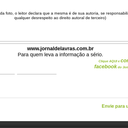
da foto, o leitor declara que a mesma é de sua autoria, se responsabil
qualquer desrespeito ao direito autoral de terceiro)
.
www.jornaldelavras.com.br
Para quem leva a informação a sério.
co
Clique AQUI e
facebook
do Jor
Envie para