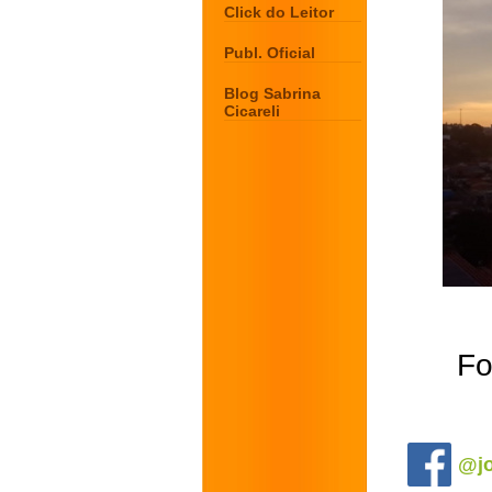
Click do Leitor
Publ. Oficial
Blog Sabrina
Cicareli
Fo
.
@jo