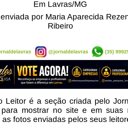
Em Lavras/MG
 enviada por Maria Aparecida Reze
Ribeiro
rnaldelavras
@jornaldelavras
(35) 9992
o Leitor é a seção criada pelo Jor
 para mostrar no site e em suas 
, as fotos enviadas pelos seus leito