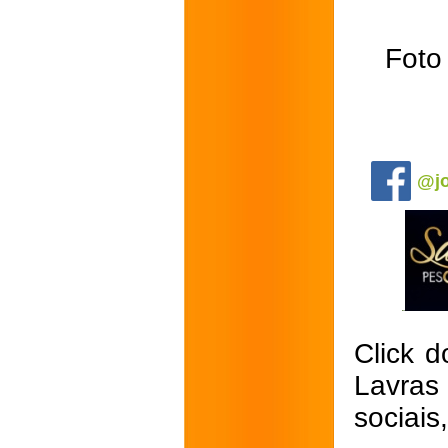
Foto
.
@jo
Click d
Lavras
sociais