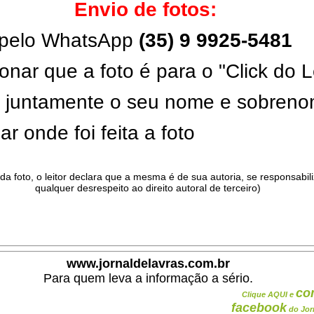
Envio de fotos:
pelo WhatsApp
(35) 9 9925-5481
onar que a foto é para o "Click do L
ar juntamente o seu nome e sobren
ar onde foi feita a foto
da foto, o leitor declara que a mesma é de sua autoria, se responsabil
qualquer desrespeito ao direito autoral de terceiro)
.
www.jornaldelavras.com.br
Para quem leva a informação a sério.
co
Clique AQUI e
facebook
do Jor