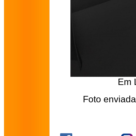
Em 
Foto enviada 