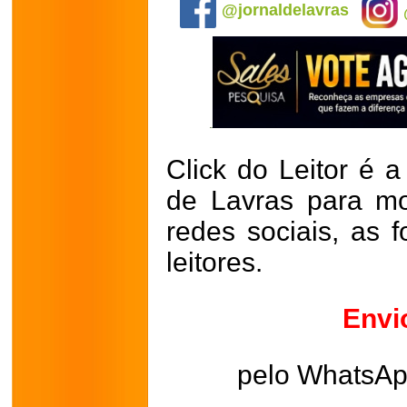
@jornaldelavras
Click do Leitor é a
de Lavras para mo
redes sociais, as 
leitores.
Envi
pelo WhatsA