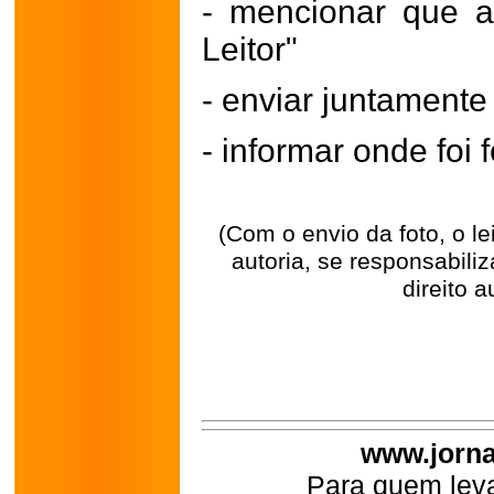
- mencionar que a
Leitor"
- enviar juntament
- informar onde foi f
(Com o envio da foto, o l
autoria, se responsabili
direito a
www.jorna
Para quem leva