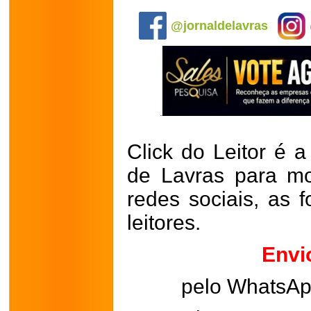
.
@jornaldelavras
Click do Leitor é a
de Lavras para mo
redes sociais, as 
leitores.
Envi
pelo WhatsA