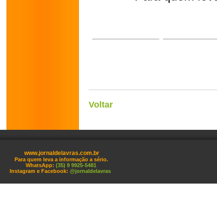
Voltar
www.jornaldelavras.com.br
Para quem leva a informação a sério.
WhatsApp:
(35) 9 9925-5481
Instagram e Facebook:
@jornaldelavras