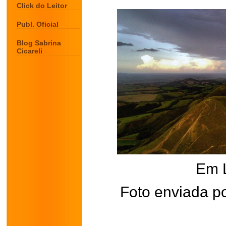
Click do Leitor
Publ. Oficial
Blog Sabrina
Cicareli
Em 
Foto enviada p