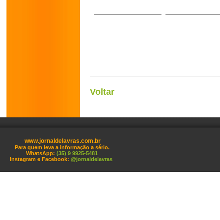
Voltar
www.jornaldelavras.com.br
Para quem leva a informação a sério.
WhatsApp:
(35) 9 9925-5481
Instagram e Facebook:
@jornaldelavras