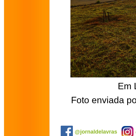
Em 
Foto enviada po
.
@jornaldelavras