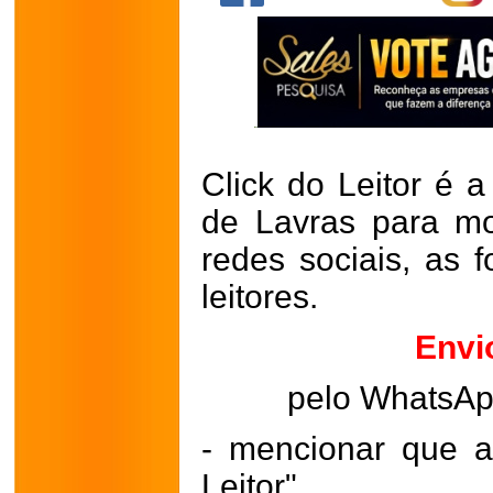
Click do Leitor é a
de Lavras para mo
redes sociais, as 
leitores.
Envi
pelo WhatsA
- mencionar que a
Leitor"