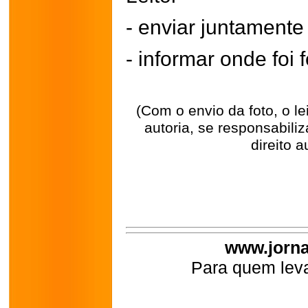
- enviar juntament
- informar onde foi f
(Com o envio da foto, o l
autoria, se responsabili
direito a
www.jorna
Para quem leva