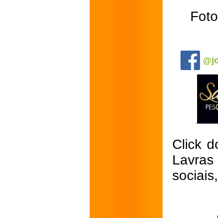
Foto
.
@jo
Click d
Lavras
sociais