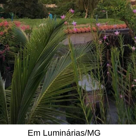
Em Luminárias/MG