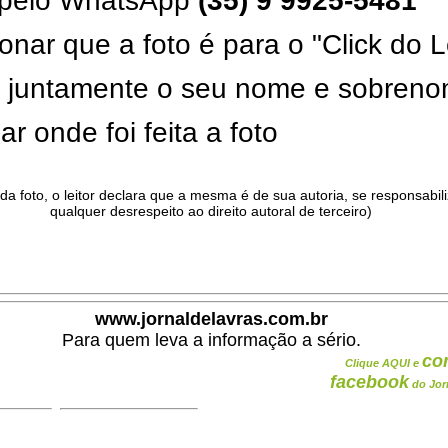
pelo WhatsApp
(35) 9 9925-5481
onar que a foto é para o "Click do L
ar juntamente o seu nome e sobren
ar onde foi feita a foto
da foto, o leitor declara que a mesma é de sua autoria, se responsabil
qualquer desrespeito ao direito autoral de terceiro)
.
www.jornaldelavras.com.br
Para quem leva a informação a sério.
co
Clique AQUI e
facebook
do Jor