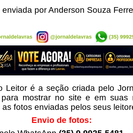
 enviada por Anderson Souza Ferre
rnaldelavras
@jornaldelavras
(35) 9992
o Leitor é a seção criada pelo Jor
 para mostrar no site e em suas 
, as fotos enviadas pelos seus leito
Envio de fotos: