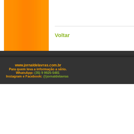
Voltar
www.jornaldelavras.com.br
Para quem leva a informação a sério.
WhatsApp:
(35) 9 9925-5481
Instagram e Facebook:
@jornaldelavras