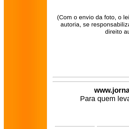
(Com o envio da foto, o l
autoria, se responsabili
direito a
www.jorna
Para quem leva