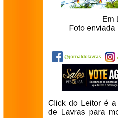
Em 
Foto enviada 
@jornaldelavras
Click do Leitor é a
de Lavras para mo