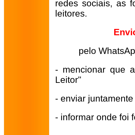
redes sociais, as 
leitores.
Envi
pelo WhatsA
- mencionar que a
Leitor"
- enviar juntament
- informar onde foi f