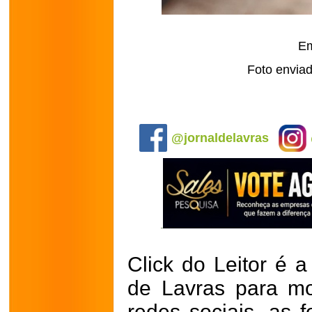
Em
Foto enviad
.
@jornaldelavras
Click do Leitor é a
de Lavras para mo
redes sociais, as 