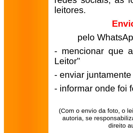
leitores.
Envi
pelo WhatsA
- mencionar que a
Leitor"
- enviar juntament
- informar onde foi f
(Com o envio da foto, o l
autoria, se responsabili
direito a