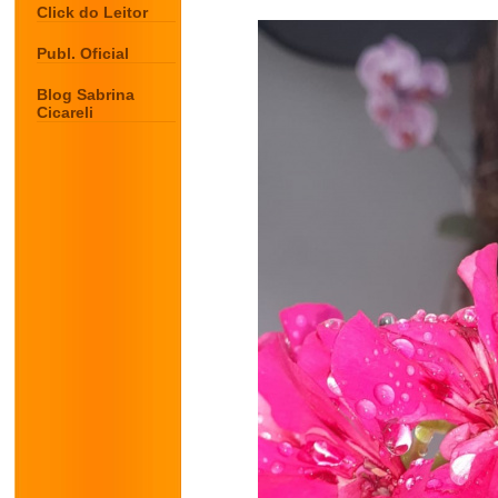
Click do Leitor
Publ. Oficial
Blog Sabrina
Cicareli