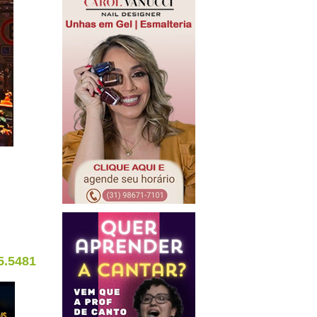
5.5481