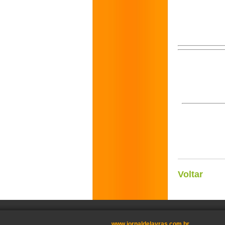
Voltar
www.jornaldelavras.com.br