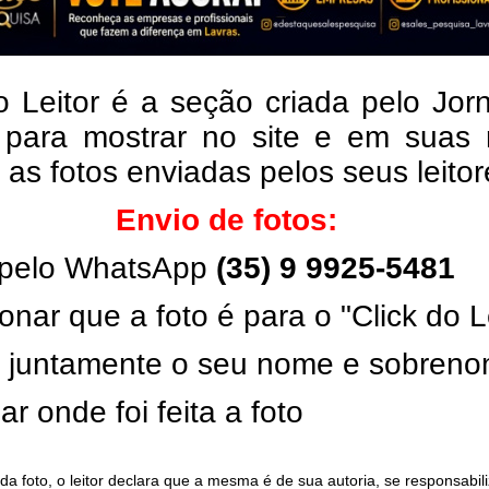
o Leitor é a seção criada pelo Jor
 para mostrar no site e em suas 
, as fotos enviadas pelos seus leito
Envio de fotos:
pelo WhatsApp
(35) 9 9925-5481
onar que a foto é para o "Click do L
ar juntamente o seu nome e sobren
ar onde foi feita a foto
da foto, o leitor declara que a mesma é de sua autoria, se responsabil