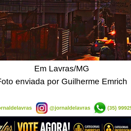
Em Lavras/MG
Foto enviada por Guilherme Emrich
rnaldelavras
@jornaldelavras
(35) 9992