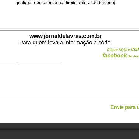
qualquer desrespeito ao direito autoral de terceiro)
.
www.jornaldelavras.com.br
Para quem leva a informação a sério.
co
Clique AQUI e
facebook
do Jor
Envie para