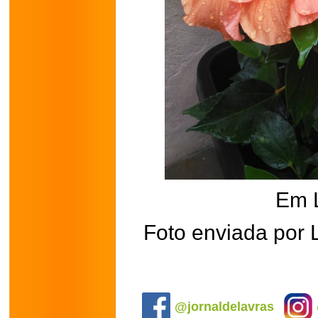
Em 
Foto enviada por L
.
@jornaldelavras