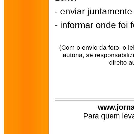
- enviar juntament
- informar onde foi f
(Com o envio da foto, o l
autoria, se responsabili
direito a
www.jorna
Para quem leva