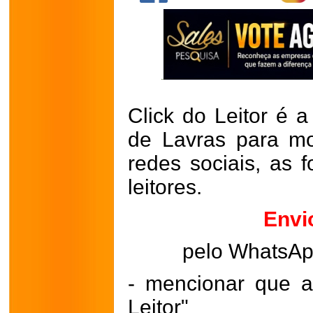
Click do Leitor é a
de Lavras para mo
redes sociais, as 
leitores.
Envi
pelo WhatsA
- mencionar que a
Leitor"