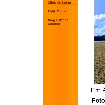
Click do Leitor
Publ. Oficial
Blog Sabrina
Cicareli
Em Á
Foto