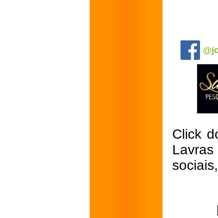
.
@jo
Click d
Lavras
sociais