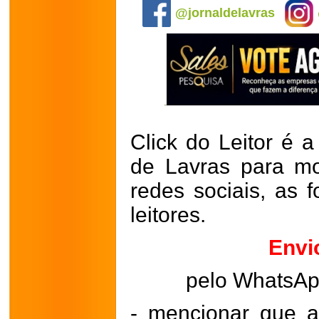
@jornaldelavras
Click do Leitor é a
de Lavras para mo
redes sociais, as 
leitores.
Envi
pelo WhatsA
- mencionar que a