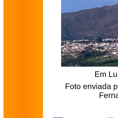
Em Lu
Foto enviada p
Fern
.