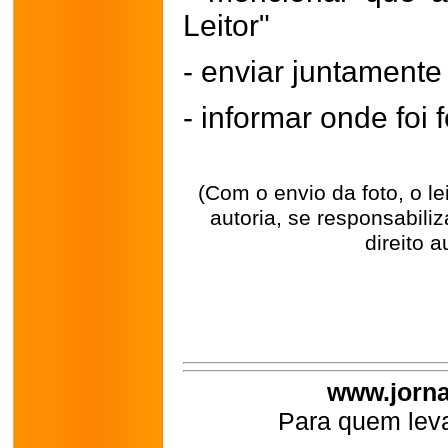
Leitor"
- enviar juntament
- informar onde foi f
(Com o envio da foto, o l
autoria, se responsabili
direito a
www.jorna
Para quem leva